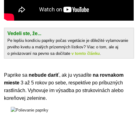
Vedeli ste, že...
Pe lepšiu kondíciu papriky počas vegetácie je dôležité vylamovanie
prvého kvetu a malých prízemných lístkov? Viac o tom, ale aj
o priväzovaní na pevno sa dočítate
v tomto článku
.
Paprike sa
nebude dariť
, ak ju vysadíte
na rovnakom
mieste
3 až 5 rokov po sebe, respektíve po príbuzných
rastlinách. Vyhovuje im výsadba po strukovinách alebo
koreňovej zelenine.