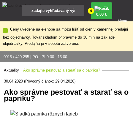
0
0
,00 €
Menu
Ceny uvedené na e-shope sa môžu líšiť od cien v kamennej predajni
bez objednávky. Tovar skladom pripravíme do 30 min na základe
objednávky. Predajňa je v sobotu zatvorená.
0915 / 420 295 | PO - PI 9:00 - 16:00
Aktuality
»
Ako správne pestovať a starať sa o papriku?
30.04.2020 (Pôvodný článok: 29.04.2020)
Ako správne pestovať a starať sa o
papriku?