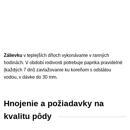
Zálievku
v teplejších dňoch vykonávame v ranných
hodinách. V období rodivosti potrebuje paprika pravidelné
(každých 7 dní) zavlažovanie ku koreňom s odstátou
vodou, v dávke do 30 mm.
Hnojenie a požiadavky na
kvalitu pôdy