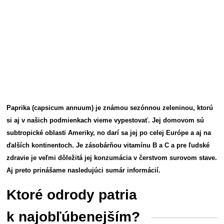
Paprika (capsicum annuum) je známou sezónnou zeleninou, ktorú
si aj v našich podmienkach vieme vypestovať. Jej domovom sú
subtropické oblasti Ameriky, no darí sa jej po celej Európe a aj na
ďalších kontinentoch. Je zásobárňou vitamínu B a C a pre ľudské
zdravie je veľmi dôležitá jej konzumácia v čerstvom surovom stave.
Aj preto prinášame nasledujúci sumár informácií.
Ktoré odrody patria
k najobľúbenejším?