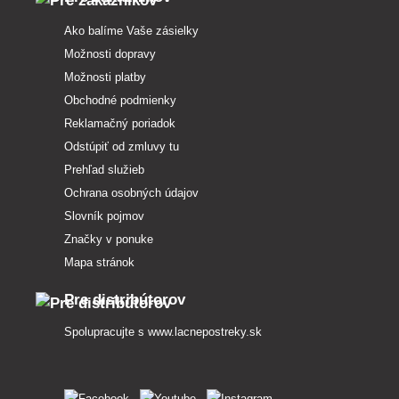
Ako balíme Vaše zásielky
Možnosti dopravy
Možnosti platby
Obchodné podmienky
Reklamačný poriadok
Odstúpiť od zmluvy tu
Prehľad služieb
Ochrana osobných údajov
Slovník pojmov
Značky v ponuke
Mapa stránok
Pre distribútorov
Spolupracujte s
www.lacnepostreky.sk