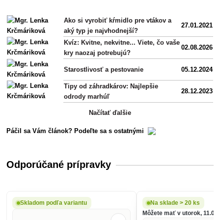
Ako si vyrobiť kŕmidlo pre vtákov a
27.01.2021
aký typ je najvhodnejší?
Kvíz: Kvitne, nekvitne... Viete, čo vaše
02.08.2026
kry naozaj potrebujú?
Starostlivosť a pestovanie
05.12.2024
Tipy od záhradkárov: Najlepšie
28.12.2023
odrody marhúľ
Načítať ďalšie
Páčil sa Vám článok? Podeľte sa s ostatnými
Odporúčané prípravky
Skladom podľa variantu
Na sklade > 20 ks
Môžete mať v utorok, 11.08.