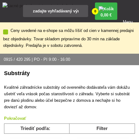
0
0
,00 €
Menu
Ceny uvedené na e-shope sa môžu líšiť od cien v kamennej predajni
bez objednávky. Tovar skladom pripravíme do 30 min na základe
objednávky. Predajňa je v sobotu zatvorená.
0915 / 420 295 | PO - PI 9:00 - 16:00
Substráty
Kvalitné záhradnícke substráty od overeného dodávateľa vám dokážu
ušetriť veľa vrások počas starostlivosti o záhradu. Vyberte si substrát
pre danú plodinu alebo účel bezpečne z domova a nechajte si ho
doviezť až domov.
Pokračovať
Triediť podľa:
Filter