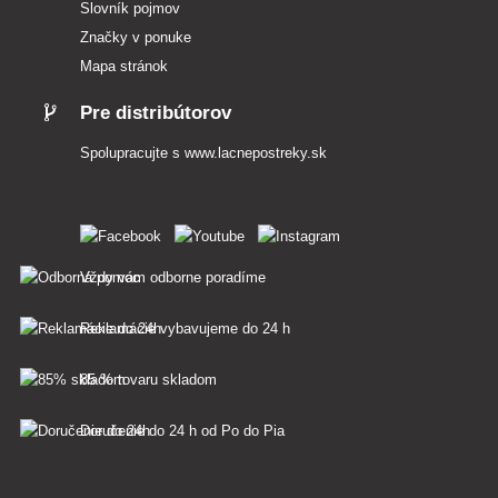
Slovník pojmov
Značky v ponuke
Mapa stránok
Pre distribútorov
Spolupracujte s
www.lacnepostreky.sk
Vždy vám odborne poradíme
Reklamácie vybavujeme do 24 h
85 % tovaru skladom
Doručenie do 24 h od Po do Pia