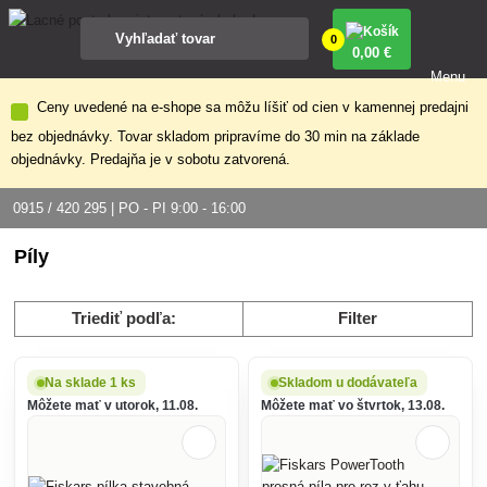
0
0
,00 €
Menu
Ceny uvedené na e-shope sa môžu líšiť od cien v kamennej predajni
bez objednávky. Tovar skladom pripravíme do 30 min na základe
objednávky. Predajňa je v sobotu zatvorená.
0915 / 420 295 | PO - PI 9:00 - 16:00
Píly
Triediť podľa:
Filter
Na sklade 1 ks
Skladom u dodávateľa
Môžete mať v utorok, 11.08.
Môžete mať vo štvrtok, 13.08.