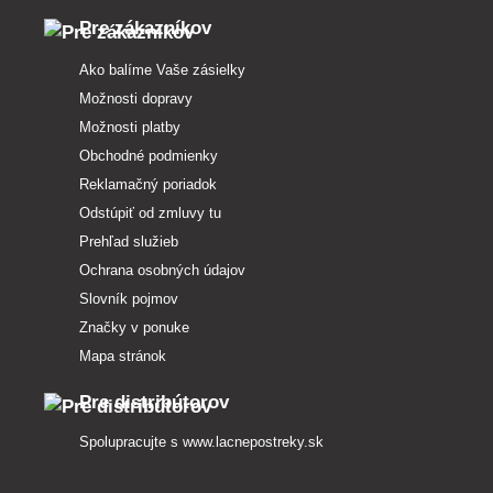
Pre zákazníkov
Ako balíme Vaše zásielky
Možnosti dopravy
Možnosti platby
Obchodné podmienky
Reklamačný poriadok
Odstúpiť od zmluvy tu
Prehľad služieb
Ochrana osobných údajov
Slovník pojmov
Značky v ponuke
Mapa stránok
Pre distribútorov
Spolupracujte s
www.lacnepostreky.sk