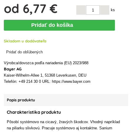
od
6
,77 €
ks
Pridať do košíka
Skladom u dodávateľa
Pridať do obľúbených
Výrobca/dovozca podľa nariadenia (EU) 2023/988
Bayer AG
Kaiser-Wilhelm-Allee 1, 51368 Leverkusen, DEU
Telefón: +49 214 30 0 URL: https://www.bayer.com
Popis produktu
Charakteristika produktu
Pôsobí systémovo na cicavý, žravých škodcov. Vhodný napríklad
na piliarku slivkovú. Pracuje systémovo aj kontaktne. Sanium