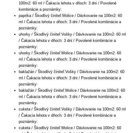
100m2: 60 ml / Čakacia lehota v dňoch: 3 dni / Povolené
kombinácie a poznámky:
paprika / Škodlivý činiteľ:Molice / Dávkovanie na 100m2: 60
ml / Čakacia lehota v dňoch: 3 dni / Povolené kombinácie a
poznámky:
uhorky / Škodlivý činiteľ:Vošky / Dávkovanie na 100m2: 60 ml
/ Čakacia lehota v dňoch: 3 dni / Povolené kombinácie a
poznámky:
uhorky / Škodlivý činiteľ:Molice / Dávkovanie na 100m2: 60
ml / Čakacia lehota v dňoch: 3 dni / Povolené kombinácie a
poznámky:
baklažán / Škodlivý činiteľ:Vošky / Dávkovanie na 100m2: 60
ml / Čakacia lehota v dňoch: 3 dni / Povolené kombinácie a
poznámky:
baklažán / Škodlivý činiteľ:Molice / Dávkovanie na 100m2: 60
ml / Čakacia lehota v dňoch: 3 dni / Povolené kombinácie a
poznámky:
cuketa / Škodlivý činiteľ:Vošky / Dávkovanie na 100m2: 60 ml
/ Čakacia lehota v dňoch: 3 dni / Povolené kombinácie a
poznámky:
cuketa / Škodlivý činiteľ:Molice / Dávkovanie na 100m2: 60