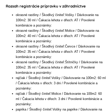
Rozsah registrácie prípravku v záhradníctve
okrasné rastliny / Škodlivý činiteľ:Vošky / Dávkovanie na
100m2: 30 ml / Čakacia lehota v dňoch: AT / Povolené
kombinácie a poznámky:
okrasné rastliny / Škodlivý činiteľ:Molice / Dávkovanie na
100m2: 40 ml / Čakacia lehota v dňoch: AT / Povolené
kombinácie a poznámky:
okrasné rastliny / Škodlivý činiteľ:Červce / Dávkovanie na
100m2: 35 ml / Čakacia lehota v dňoch: AT / Povolené
kombinácie a poznámky:
okrasné rastliny / Škodlivý činiteľ:Štítničky / Dávkovanie na
100m2: 35 ml / Čakacia lehota v dňoch: AT / Povolené
kombinácie a poznámky:
rajčiak / Škodlivý činiteľ:Vošky / Dávkovanie na 100m2: 60 ml
/ Čakacia lehota v dňoch: 3 dni / Povolené kombinácie a
poznámky:
rajčiak / Škodlivý činiteľ:Molice / Dávkovanie na 100m2: 60
ml / Čakacia lehota v dňoch: 3 dni / Povolené kombinácie a
poznámky:
paprika / Škodlivý činiteľ:Vošky na paprike / Dávkovanie na