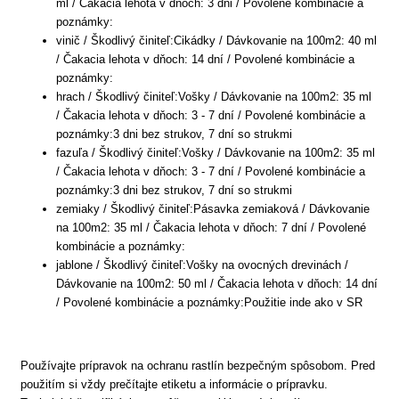
ml / Čakacia lehota v dňoch: 3 dni / Povolené kombinácie a
poznámky:
vinič / Škodlivý činiteľ:Cikádky / Dávkovanie na 100m2: 40 ml
/ Čakacia lehota v dňoch: 14 dní / Povolené kombinácie a
poznámky:
hrach / Škodlivý činiteľ:Vošky / Dávkovanie na 100m2: 35 ml
/ Čakacia lehota v dňoch: 3 - 7 dní / Povolené kombinácie a
poznámky:3 dni bez strukov, 7 dní so strukmi
fazuľa / Škodlivý činiteľ:Vošky / Dávkovanie na 100m2: 35 ml
/ Čakacia lehota v dňoch: 3 - 7 dní / Povolené kombinácie a
poznámky:3 dni bez strukov, 7 dní so strukmi
zemiaky / Škodlivý činiteľ:Pásavka zemiaková / Dávkovanie
na 100m2: 35 ml / Čakacia lehota v dňoch: 7 dní / Povolené
kombinácie a poznámky:
jablone / Škodlivý činiteľ:Vošky na ovocných drevinách /
Dávkovanie na 100m2: 50 ml / Čakacia lehota v dňoch: 14 dní
/ Povolené kombinácie a poznámky:Použitie inde ako v SR
Používajte prípravok na ochranu rastlín bezpečným spôsobom. Pred
použitím si vždy prečítajte etiketu a informácie o prípravku.