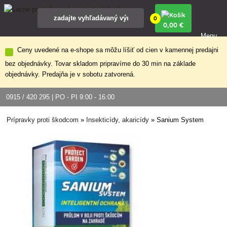
0
0
,00 €
Menu
Ceny uvedené na e-shope sa môžu líšiť od cien v kamennej predajni
bez objednávky. Tovar skladom pripravíme do 30 min na základe
objednávky. Predajňa je v sobotu zatvorená.
0915 / 420 295 | PO - PI 9:00 - 16:00
Prípravky proti škodcom
»
Insekticídy, akaricídy
»
Sanium System