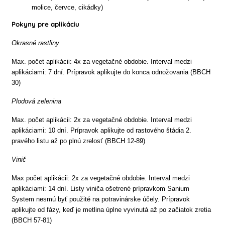
molice, červce, cikádky)
Pokyny pre aplikáciu
Okrasné rastliny
Max. počet aplikácii: 4x za vegetačné obdobie. Interval medzi
aplikáciami: 7 dní. Prípravok aplikujte do konca odnožovania (BBCH
30)
Plodová zelenina
Max. počet aplikácii: 2x za vegetačné obdobie. Interval medzi
aplikáciami: 10 dní. Prípravok aplikujte od rastového štádia 2.
pravého listu až po plnú zrelosť (BBCH 12-89)
Vinič
Max počet aplikácii: 2x za vegetačné obdobie. Interval medzi
aplikáciami: 14 dní. Listy viniča ošetrené prípravkom Sanium
System nesmú byť použité na potravinárske účely. Prípravok
aplikujte od fázy, keď je metlina úplne vyvinutá až po začiatok zretia
(BBCH 57-81)