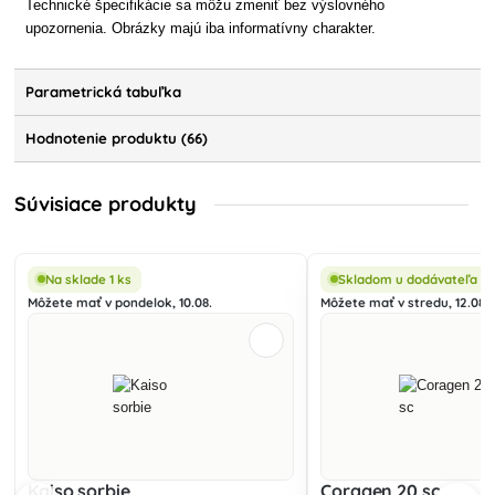
Technické špecifikácie sa môžu zmeniť bez výslovného
upozornenia. Obrázky majú iba informatívny charakter.
Parametrická tabuľka
Hodnotenie produktu (66)
Súvisiace produkty
Na sklade 1 ks
Skladom u dodávateľa
Môžete mať v pondelok, 10.08.
Môžete mať v stredu, 12.08.
Kaiso sorbie
Coragen 20 sc