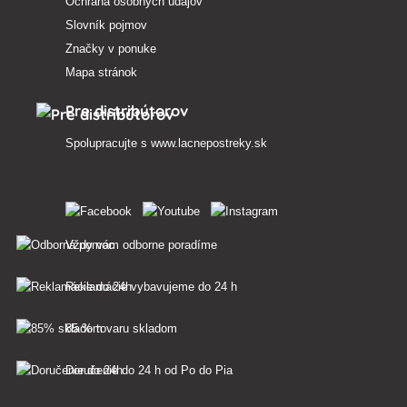
Ochrana osobných údajov
Slovník pojmov
Značky v ponuke
Mapa stránok
Pre distribútorov
Spolupracujte s
www.lacnepostreky.sk
Vždy vám odborne poradíme
Reklamácie vybavujeme do 24 h
85 % tovaru skladom
Doručenie do 24 h od Po do Pia