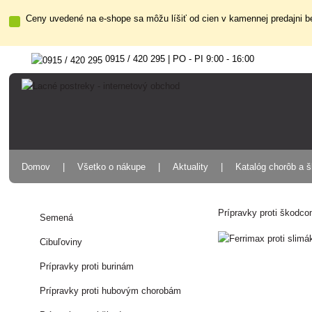
Ceny uvedené na e-shope sa môžu líšiť od cien v kamennej predajni be
0915 / 420 295 | PO - PI 9:00 - 16:00
Domov
Všetko o nákupe
Aktuality
Katalóg chorôb a 
Prípravky proti škodc
Semená
Cibuľoviny
Prípravky proti burinám
Prípravky proti hubovým chorobám