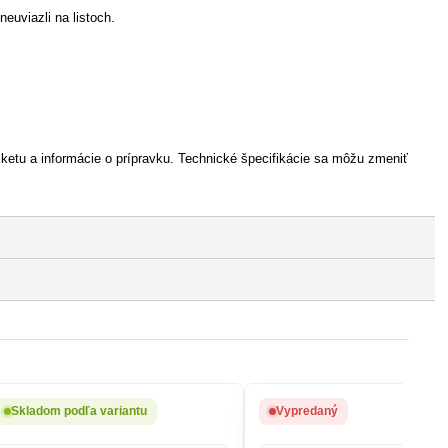
neuviazli na listoch.
iketu a informácie o prípravku. Technické špecifikácie sa môžu zmeniť
Skladom podľa variantu
Vypredaný