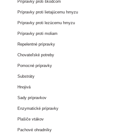
Prípravky proti škodcom
Prípravky proti lietajúcemu hmyzu
Prípravky proti lezúcemu hmyzu
Prípravky proti moliam
Repelentné prípravky
Chovateľské potreby
Pomocné prípravky
Substráty
Hnojivá
Sady prípravkov
Enzymatické prípravky
Plašiče vtákov
Pachové ohradníky