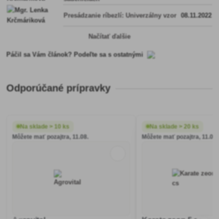
Presádzanie ríbezlí: Univerzálny vzor
08.11.2022
Načítať ďalšie
Páčil sa Vám článok? Podeľte sa s ostatnými
Odporúčané prípravky
Na sklade > 10 ks
Na sklade > 20 ks
Môžete mať pozajtra, 11.08.
Môžete mať pozajtra, 11.08.