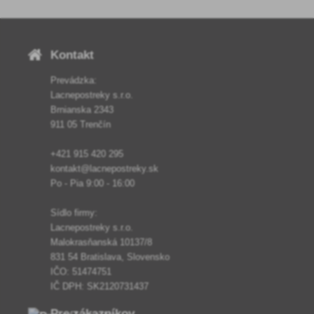
výnimkou kyslomilných r
Kontakt
Prevádzka:
Lacnepostreky s.r.o.
Brnianska 2343
911 05 Trenčín
+421 915 420 295
kontakt@lacnepostreky.sk
Po - Pia 9:00 - 16:00
Sídlo firmy:
Lacnepostreky s.r.o.
Malokrasňanská 10137/8
831 54 Bratislava, Slovensko
IČO: 51474751
IČ DPH: SK2120731437
Pre zákazníkov