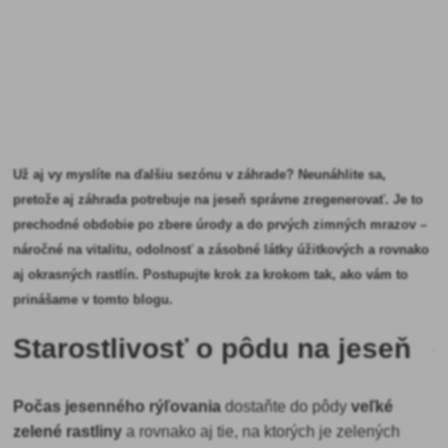
Už aj vy myslíte na ďalšiu sezónu v záhrade? Neunáhlite sa,
pretože aj záhrada potrebuje na jeseň správne zregenerovať. Je to
prechodné obdobie po zbere úrody a do prvých zimných mrazov –
náročné na vitalitu, odolnosť a zásobné látky úžitkových a rovnako
aj okrasných rastlín. Postupujte krok za krokom tak, ako vám to
prinášame v tomto blogu.
Starostlivosť o pôdu na jeseň
Počas jesenného rýľovania
dostaňte do pôdy
veľké
zelené rastliny
a rovnako aj tie, na ktorých je zelených