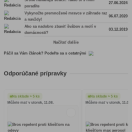
27.06.2024
poradíte
Vykynožte premnožené mravce v záhrade raz
06.07.2020
a navždy!
Ako sa nadobro zbaviť švábov a molí v
03.12.2019
domácnosti?
Načítať ďalšie
Páčil sa Vám článok? Podeľte sa s ostatnými
Odporúčané prípravky
Na sklade > 5 ks
Na sklade > 5 ks
Môžete mať v utorok, 11.08.
Môžete mať v utorok, 11.08.