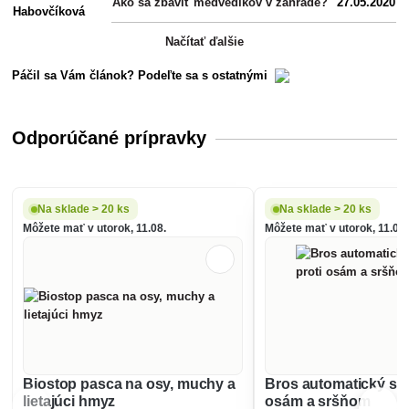
Ako sa zbaviť medvedíkov v záhrade?
27.05.2020
Načítať ďalšie
Páčil sa Vám článok? Podeľte sa s ostatnými
Odporúčané prípravky
Na sklade > 20 ks
Na sklade > 20 ks
Môžete mať v utorok, 11.08.
Môžete mať v utorok, 11.08.
Biostop pasca na osy, muchy a
Bros automatický spr
lietajúci hmyz
osám a sršňom