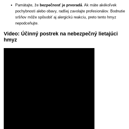
Pamätajte, že
bezpečnosť je prvoradá
. Ak máte akékoľvek
pochybnosti alebo obavy, radšej zavolajte profesionálov. Bodnutie
sršňov môže spôsobiť aj alergickú reakciu, preto tento hmyz
nepodceňujte.
Video: Účinný postrek na nebezpečný lietajúci
hmyz