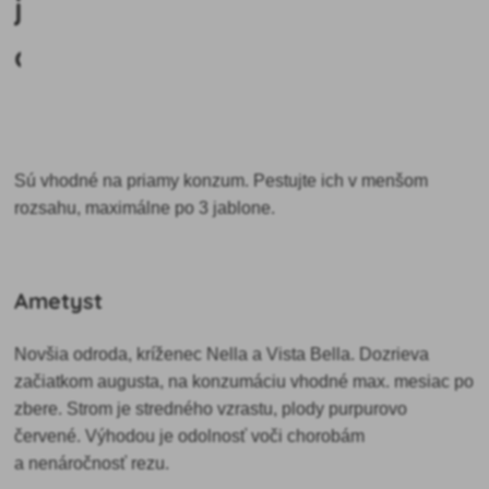
jesenné
odrody
Sú vhodné na priamy konzum. Pestujte ich v menšom
rozsahu, maximálne po 3 jablone.
Ametyst
Novšia odroda, kríženec Nella a Vista Bella. Dozrieva
začiatkom augusta, na konzumáciu vhodné max. mesiac po
zbere. Strom je stredného vzrastu, plody purpurovo
červené. Výhodou je odolnosť voči chorobám
a nenáročnosť rezu.