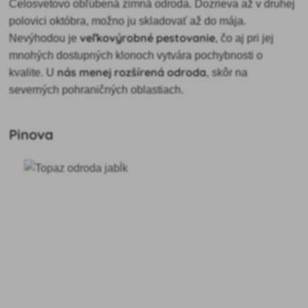
Celosvetovo obľúbená zimná odroda. Dozrieva až v druhej
polovici októbra, možno ju skladovať až do mája.
veľkovýrobné pestovanie
Nevýhodou je
, čo aj pri jej
mnohých dostupných klonoch vytvára pochybnosti o
nás menej rozšírená odroda
kvalite. U
, skôr na
severných pohraničných oblastiach.
Pinova