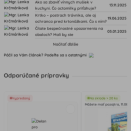
Ako sa zbaviť vínnych mušiek v
13.11.2025
kuchyni. Čo octomilky priťahuje?
Krtko – postrach trávnika, ale aj
19.06.2025
ochranca pred krtonôžkami. Čo s ním?
Čítate bezpečnostné upozornenia na
03.01.2025
obaloch? Mali by ste
Načítať ďalšie
Páčil sa Vám článok? Podeľte sa s ostatnými
Odporúčané prípravky
Vypredaný
Na sklade > 20 ks
Môžete mať pozajtra, 11.08.