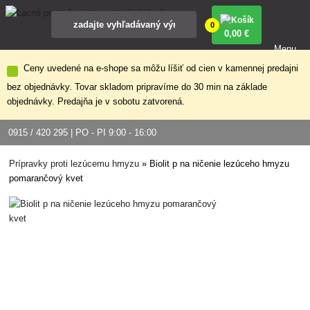
0
0
,00 €
Menu
Ceny uvedené na e-shope sa môžu líšiť od cien v kamennej predajni
bez objednávky. Tovar skladom pripravíme do 30 min na základe
objednávky. Predajňa je v sobotu zatvorená.
0915 / 420 295 | PO - PI 9:00 - 16:00
Prípravky proti lezúcemu hmyzu
»
Biolit p na ničenie lezúceho hmyzu
pomarančový kvet