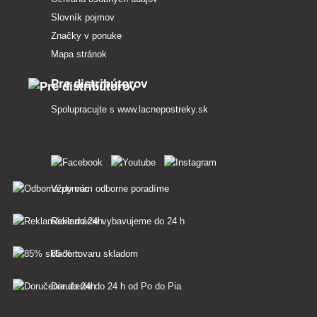
Slovník pojmov
Značky v ponuke
Mapa stránok
Pre distribútorov
Spolupracujte s
www.lacnepostreky.sk
Vždy vám odborne poradíme
Reklamácie vybavujeme do 24 h
85 % tovaru skladom
Doručenie do 24 h od Po do Pia