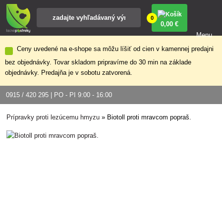
0
0
,00 €
Menu
Ceny uvedené na e-shope sa môžu líšiť od cien v kamennej predajni
bez objednávky. Tovar skladom pripravíme do 30 min na základe
objednávky. Predajňa je v sobotu zatvorená.
0915 / 420 295 | PO - PI 9:00 - 16:00
Prípravky proti lezúcemu hmyzu
»
Biotoll proti mravcom popraš.