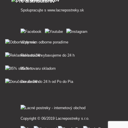
Spolupracujte s
www.lacnepostreky.sk
Vždy vám odborne poradíme
Reklamácie vybavujeme do 24 h
85 % tovaru skladom
Doručenie do 24 h od Po do Pia
Copyright © 06/2019 Lacnepostreky s.r.o.