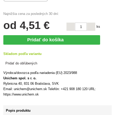
Najnižšia cena za posledných 30 dní:
od
4
,51 €
ks
Pridať do košíka
Skladom podľa variantu
Pridať do obľúbených
Výrobca/dovozca podľa nariadenia (EU) 2023/988
Unichem spol. s r. o.
Rybnicna 40, 831 06 Bratislava, SVK
Email: unichem@unichem.sk Telefón: +421 908 180 120 URL:
https://www.unichem.sk
Popis produktu