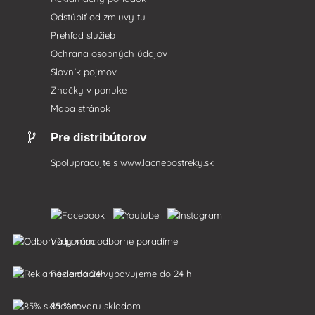
Odstúpiť od zmluvy tu
Prehľad služieb
Ochrana osobných údajov
Slovník pojmov
Značky v ponuke
Mapa stránok
Pre distribútorov
Spolupracujte s
www.lacnepostreky.sk
Vždy vám odborne poradíme
Reklamácie vybavujeme do 24 h
85 % tovaru skladom