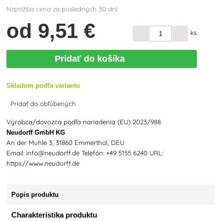
Najnižšia cena za posledných 30 dní:
od
9
,51 €
ks
Pridať do košíka
Skladom podľa variantu
Pridať do obľúbených
Výrobca/dovozca podľa nariadenia (EU) 2023/988
Neudorff GmbH KG
An der Muhle 3, 31860 Emmerthal, DEU
Email: info@neudorff.de Telefón: +49 5155 6240 URL:
https://www.neudorff.de
Popis produktu
Charakteristika produktu