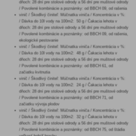
dňoch: 28 dní pre stolové odrody a 56 dní pre muštové odrody
/ Povolené kombinácie a poznámky: od BBCH 09, od rašenia
vinič / Škodlivý činiteľ: Múčnatka viniča / Koncentrácia v %:
/ Dávka do 10l vody na 100m2: 50 g / Čakacia lehota v
dňoch: 28 dní pre stolové odrody a 56 dní pre muštové odrody
/ Povolené kombinácie a poznámky: od BBCH 09, od rašenia,
ekologické pestovanie
vinič / Škodlivý činiteľ: Múčnatka viniča / Koncentrácia v %:
/ Dávka do 10l vody na 100m2: 48 g / Čakacia lehota v
dňoch: 28 dní pre stolové odrody a 56 dní pre muštové odrody
/ Povolené kombinácie a poznámky: od BBCH 61, od
začiatku kvitnutia
vinič / Škodlivý činiteľ: Múčnatka viniča / Koncentrácia v %:
/ Dávka do 10l vody na 100m2: 24 g / Čakacia lehota v
dňoch: 28 dní pre stolové odrody a 56 dní pre muštové odrody
/ Povolené kombinácie a poznámky: od BBCH 71, od
začiatku vývoja plodov
vinič / Škodlivý činiteľ: Múčnatka viniča / Koncentrácia v %:
/ Dávka do 10l vody na 100m2: 32 g / Čakacia lehota v
dňoch: 28 dní pre stolové odrody a 56 dní pre muštové odrody
/ Povolené kombinácie a poznámky: od BBCH 75, od štádia
veľkosť bobúľ hrachu