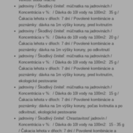
jadroviny / Škodlivý činiteľ: múčnatka na jadrovinách /
Koncentrácia v %: / Dávka do 10l vody na 100m2: 35 g /
Čakacia lehota v dňoch: 7 dní / Povolené kombinácie a
poznámky: dávka na 1m výšky koruny, pred kvitnutím
jadroviny / Škodlivý činiteľ: múčnatka na jadrovinách /
Koncentrácia v %: / Dávka do 10l vody na 100m2: 20 g /
Čakacia lehota v dňoch: 7 dní / Povolené kombinácie a
poznámky: dávka na 1m výšky koruny, po odkvitnutí
jadroviny / Škodlivý činiteľ: múčnatka na jadrovinách /
Koncentrácia v %: / Dávka do 10l vody na 100m2: 25 g /
Čakacia lehota v dňoch: 7 dní / Povolené kombinácie a
poznámky: dávka na 1m výšky koruny, pred kvitnutím,
ekologické pestovanie
jadroviny / Škodlivý činiteľ: múčnatka na jadrovinách /
Koncentrácia v %: / Dávka do 10l vody na 100m2: 15 g /
Čakacia lehota v dňoch: 7 dní / Povolené kombinácie a
poznámky: dávka na 1m výšky koruny, počas kvitnutia a po
odkvitnutí, ekologické pestovanie
jadroviny / Škodlivý činiteľ: Chrastavitosť jadrovín /
Koncentrácia v %: / Dávka do 10l vody na 100m2: 15 - 35 g
/ Čakacia lehota v dňoch: 7 dní / Povolené kombinácie a