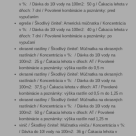
v %: / Dávka do 10l vody na 100m2: 50 g / Čakacia lehota v
dňoch: 7 dní / Povolené kombinácie a poznámky: pred
vypučaním
egreše / Škodlivý činiteľ: Americká múčnatka / Koncentrácia
v %: / Dávka do 10l vody na 100m2: 40 g / Čakacia lehota v
dňoch: 7 dní / Povolené kombinácie a poznámky: po
vypučaní
okrasné rastliny / Škodlivý činiteľ: Múčnatka na okrasných
rastlinách / Koncentrácia v %: / Dávka do 10l vody na
100m2: 25 g / Čakacia lehota v dňoch: AT / Povolené
kombinácie a poznámky: výška rastlín do 0,5 m
okrasné rastliny / Škodlivý činiteľ: Múčnatka na okrasných
rastlinách / Koncentrácia v %: / Dávka do 10l vody na
100m2: 37,5 g / Čakacia lehota v dňoch: AT / Povolené
kombinácie a poznámky: výška rastlín od 0,5 m do 1,25 m
okrasné rastliny / Škodlivý činiteľ: Múčnatka na okrasných
rastlinách / Koncentrácia v %: / Dávka do 10l vody na
100m2: 50 g / Čakacia lehota v dňoch: AT / Povolené
kombinácie a poznámky: výška rastlín nad 1,25 m
vinič / Škodlivý činiteľ: Múčnatka viniča / Koncentrácia v %:
/ Dávka do 10l vody na 100m2: 36 g / Čakacia lehota v