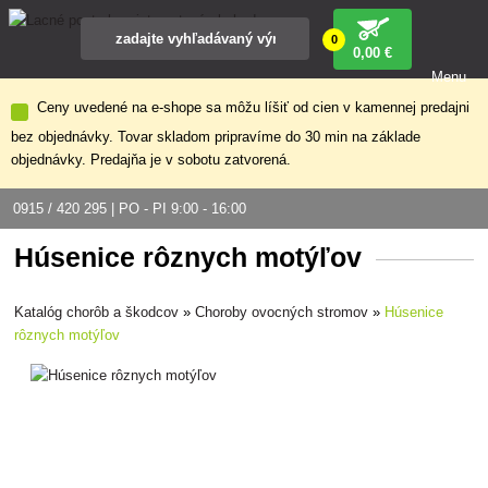
0
0
,00 €
Menu
Ceny uvedené na e-shope sa môžu líšiť od cien v kamennej predajni
bez objednávky. Tovar skladom pripravíme do 30 min na základe
objednávky. Predajňa je v sobotu zatvorená.
0915 / 420 295 | PO - PI 9:00 - 16:00
Húsenice rôznych motýľov
Katalóg chorôb a škodcov
»
Choroby ovocných stromov
»
Húsenice
rôznych motýľov