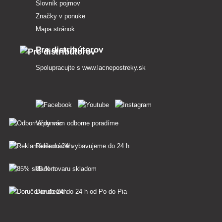
Slovník pojmov
Značky v ponuke
Mapa stránok
Pre distribútorov
Spolupracujte s
www.lacnepostreky.sk
Vždy vám odborne poradíme
Reklamácie vybavujeme do 24 h
85 % tovaru skladom
Doručenie do 24 h od Po do Pia