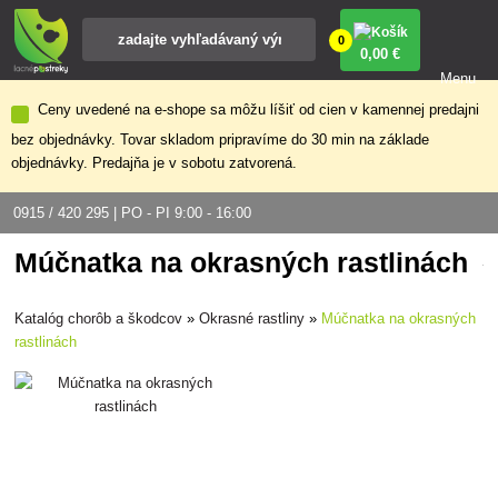
0
0
,00 €
Menu
Ceny uvedené na e-shope sa môžu líšiť od cien v kamennej predajni
bez objednávky. Tovar skladom pripravíme do 30 min na základe
objednávky. Predajňa je v sobotu zatvorená.
0915 / 420 295 | PO - PI 9:00 - 16:00
Múčnatka na okrasných rastlinách
Katalóg chorôb a škodcov
»
Okrasné rastliny
»
Múčnatka na okrasných
rastlinách