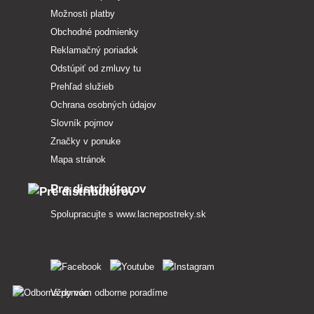
Možnosti platby
Obchodné podmienky
Reklamačný poriadok
Odstúpiť od zmluvy tu
Prehľad služieb
Ochrana osobných údajov
Slovník pojmov
Značky v ponuke
Mapa stránok
Pre distribútorov
Spolupracujte s
www.lacnepostreky.sk
Vždy vám odborne poradíme