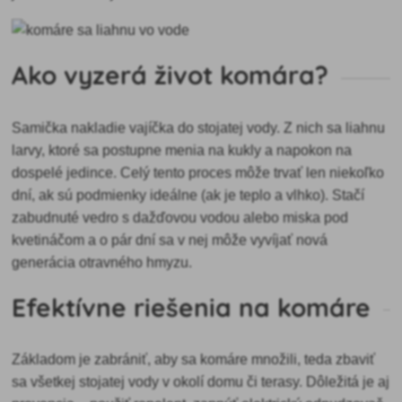
Ako vyzerá život komára?
Samička nakladie vajíčka do stojatej vody. Z nich sa liahnu
larvy, ktoré sa postupne menia na kukly a napokon na
dospelé jedince. Celý tento proces môže trvať len niekoľko
dní, ak sú podmienky ideálne (ak je teplo a vlhko). Stačí
zabudnuté vedro s dažďovou vodou alebo miska pod
kvetináčom a o pár dní sa v nej môže vyvíjať nová
generácia otravného hmyzu.
Efektívne riešenia na komáre
Základom je zabrániť, aby sa komáre množili, teda zbaviť
sa všetkej stojatej vody v okolí domu či terasy. Dôležitá je aj