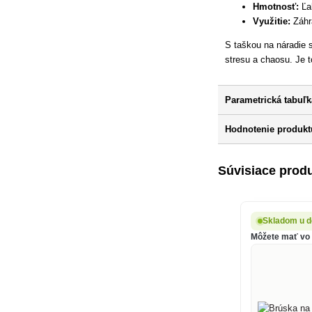
Hmotnosť:
Ľa
Využitie:
Záhr
S taškou na náradie 
stresu a chaosu. Je to
Parametrická tabuľk
Hodnotenie produktu
Súvisiace prod
Skladom u d
Môžete mať vo š