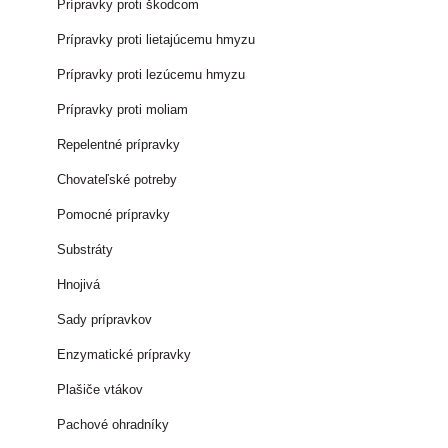
Prípravky proti škodcom
Prípravky proti lietajúcemu hmyzu
Prípravky proti lezúcemu hmyzu
Prípravky proti moliam
Repelentné prípravky
Chovateľské potreby
Pomocné prípravky
Substráty
Hnojivá
Sady prípravkov
Enzymatické prípravky
Plašiče vtákov
Pachové ohradníky