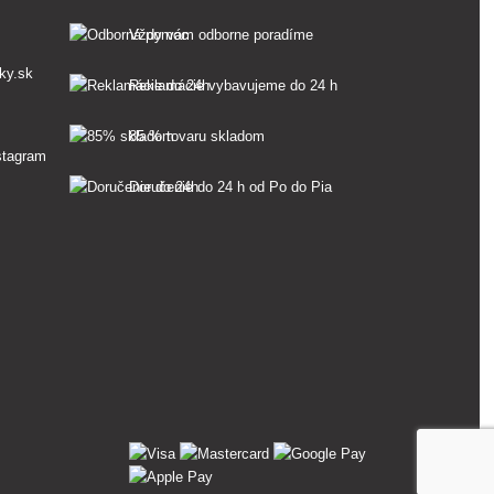
Vždy vám odborne poradíme
ky.sk
Reklamácie vybavujeme do 24 h
85 % tovaru skladom
Doručenie do 24 h od Po do Pia