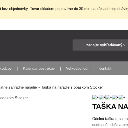
 bez objednávky. Tovar skladom pripravíme do 30 min na základe objednávky
škodcov
Kalendár postrekov
Veľkoobchod
Kontakt
atné záhradné náradie
»
Taška na náradie s opaskom Stocker
TAŠKA N
Odolná taška s nasta
dostupné, ideálna pr