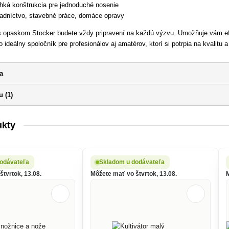
hká konštrukcia pre jednoduché nosenie
adníctvo, stavebné práce, domáce opravy
s opaskom Stocker budete vždy pripravení na každú výzvu. Umožňuje vám efe
 ideálny spoločník pre profesionálov aj amatérov, ktorí si potrpia na kvalitu a
a
 (1)
ukty
odávateľa
Skladom u dodávateľa
tvrtok, 13.08.
Môžete mať vo štvrtok, 13.08.