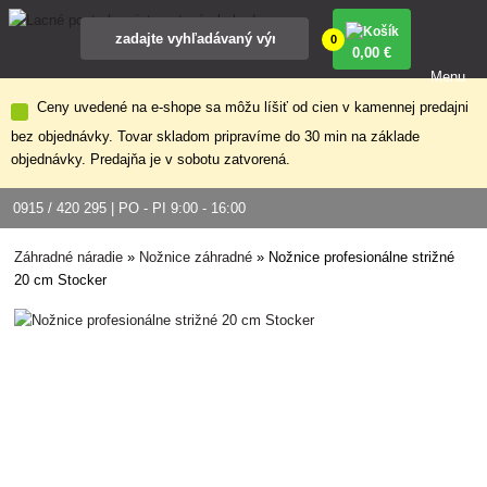
0
0
,00 €
Menu
Ceny uvedené na e-shope sa môžu líšiť od cien v kamennej predajni
bez objednávky. Tovar skladom pripravíme do 30 min na základe
objednávky. Predajňa je v sobotu zatvorená.
0915 / 420 295 | PO - PI 9:00 - 16:00
Záhradné náradie
»
Nožnice záhradné
»
Nožnice profesionálne strižné
20 cm Stocker