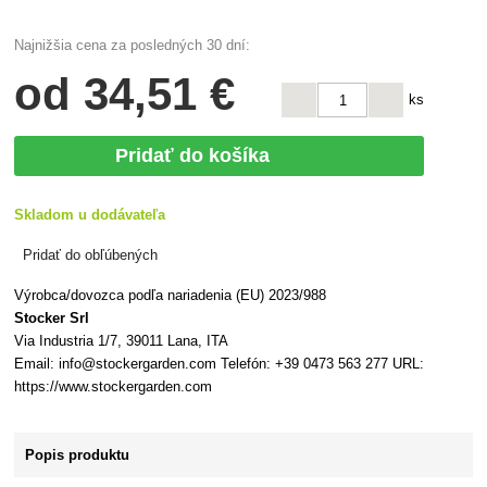
Najnižšia cena za posledných 30 dní:
od
34
,51 €
ks
Pridať do košíka
Skladom u dodávateľa
Pridať do obľúbených
Výrobca/dovozca podľa nariadenia (EU) 2023/988
Stocker Srl
Via Industria 1/7, 39011 Lana, ITA
Email: info@stockergarden.com Telefón: +39 0473 563 277 URL:
https://www.stockergarden.com
Popis produktu