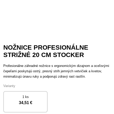
NOŽNICE PROFESIONÁLNE
STRIŽNÉ 20 CM STOCKER
Profesionálne záhradné nožnice s ergonomickým dizajnom a oceľovými
čepeľami poskytujú ostrý, presný strih jemných vetvičiek a kvetov,
minimalizujú únavu ruky a podporujú zdravý rast rastlín.
Varianty
1 ks
34
,51 €