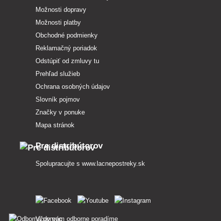
Možnosti dopravy
Možnosti platby
Obchodné podmienky
Reklamačný poriadok
Odstúpiť od zmluvy tu
Prehľad služieb
Ochrana osobných údajov
Slovník pojmov
Značky v ponuke
Mapa stránok
Pre distribútorov
Spolupracujte s
www.lacnepostreky.sk
Vždy vám odborne poradíme