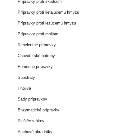
Prípravky proti škodcom
Prípravky proti lietajúcemu hmyzu
Prípravky proti lezúcemu hmyzu
Prípravky proti moliam
Repelentné prípravky
Chovateľské potreby
Pomocné prípravky
Substráty
Hnojivá
Sady prípravkov
Enzymatické prípravky
Plašiče vtákov
Pachové ohradníky