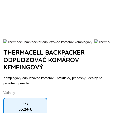
THERMACELL BACKPACKER
ODPUDZOVAČ KOMÁROV
KEMPINGOVÝ
Kempingový odpudzovač komárov - praktický, prenosný, ideálny na
použitie v prírode.
Varianty
1 ks
55
,24 €