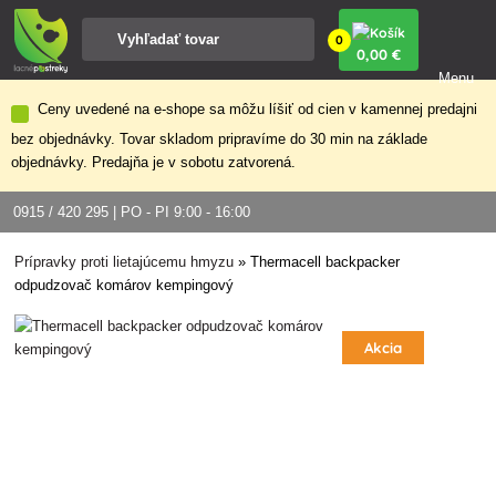
0
0
,00 €
Menu
Ceny uvedené na e-shope sa môžu líšiť od cien v kamennej predajni
bez objednávky. Tovar skladom pripravíme do 30 min na základe
objednávky. Predajňa je v sobotu zatvorená.
0915 / 420 295 | PO - PI 9:00 - 16:00
Prípravky proti lietajúcemu hmyzu
»
Thermacell backpacker
odpudzovač komárov kempingový
Akcia