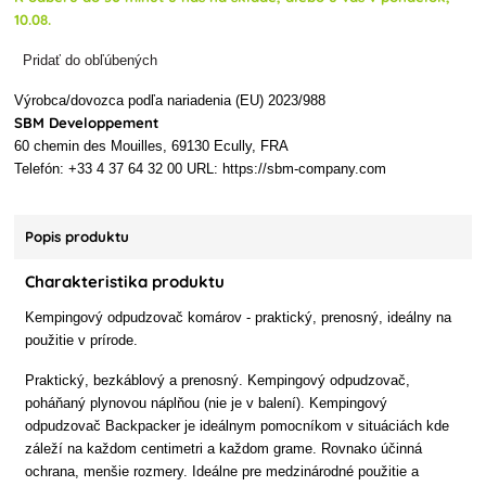
10.08.
Pridať do obľúbených
Výrobca/dovozca podľa nariadenia (EU) 2023/988
SBM Developpement
60 chemin des Mouilles, 69130 Ecully, FRA
Telefón: +33 4 37 64 32 00 URL: https://sbm-company.com
Popis produktu
Charakteristika produktu
Kempingový odpudzovač komárov - praktický, prenosný, ideálny na
použitie v prírode.
Praktický, bezkáblový a prenosný. Kempingový odpudzovač,
poháňaný plynovou náplňou (nie je v balení). Kempingový
odpudzovač Backpacker je ideálnym pomocníkom v situáciách kde
záleží na každom centimetri a každom grame. Rovnako účinná
ochrana, menšie rozmery. Ideálne pre medzinárodné použitie a