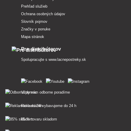
Prehľad služieb
Ochrana osobných údajov
Slovník pojmov
Značky v ponuke
Mapa stránok
Pre distribútorov
Spolupracujte s
www.lacnepostreky.sk
Vždy vám odborne poradíme
Reklamácie vybavujeme do 24 h
85 % tovaru skladom