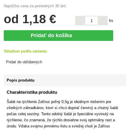
Najnižšia cena za posledných 30 dní:
od
1
,18 €
ks
Pridať do košíka
Skladom podľa variantu
Pridať do obľúbených
Popis produktu
Charakteristika produktu
Šalát na rýchlenie Zafírus poľný 0,5g je ideálnym riešením pre
všetkých záhradkárov, ktorí si chcú dopriať čerstvý a chutný šalát
počas celej sezóny. Tento odolný šalát je špeciálne vyvinutý na
rýchlenie, čo znamená, že rýchlo dosiahne svoj optimálny rast a
úrodu. Vďaka svojmu jemnému listu a sviežej chuti je Zafírus