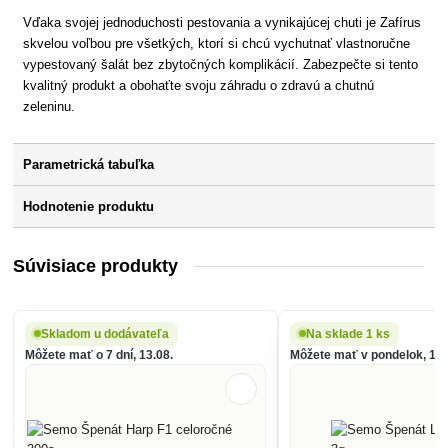
Vďaka svojej jednoduchosti pestovania a vynikajúcej chuti je Zafírus
skvelou voľbou pre všetkých, ktorí si chcú vychutnať vlastnoručne
vypestovaný šalát bez zbytočných komplikácií. Zabezpečte si tento
kvalitný produkt a obohaťte svoju záhradu o zdravú a chutnú
zeleninu.
Parametrická tabuľka
Hodnotenie produktu
Súvisiace produkty
Skladom u dodávateľa
Na sklade 1 ks
Môžete mať o 7 dní, 13.08.
Môžete mať v pondelok, 10.