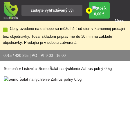
0
0
,00 €
Menu
Ceny uvedené na e-shope sa môžu líšiť od cien v kamennej predajni
bez objednávky. Tovar skladom pripravíme do 30 min na základe
objednávky. Predajňa je v sobotu zatvorená.
0915 / 420 295 | PO - PI 9:00 - 16:00
Semená
»
Listové
»
Semo Šalát na rýchlenie Zafírus poľný 0,5g