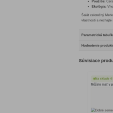
Použitie:
Čers
Ekológia:
Vhod
Šalát celoročný Merk
vlastnosti a nechajte
Parametrická tabuľk
Hodnotenie produkt
Súvisiace prod
Na sklade 4
Môžete mať v p