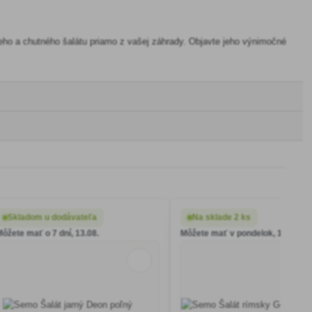
žeho a chutného šalátu priamo z vašej záhrady. Objavte jeho výnimočné
Skladom u dodávateľa
Na sklade 2 ks
Môžete mať o 7 dní, 13.08.
Môžete mať v pondelok, 10.08.