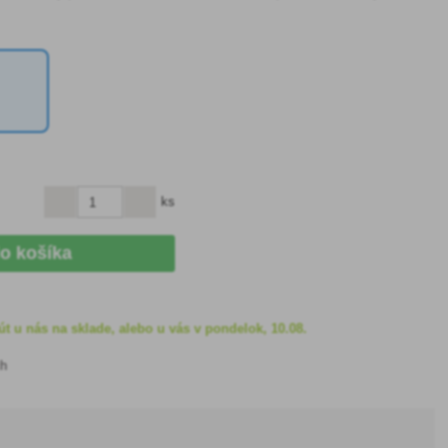
ks
do košíka
t u nás na sklade, alebo u vás v pondelok, 10.08.
ch