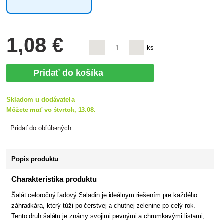
1
,08 €
ks
Pridať do košíka
Skladom u dodávateľa
Môžete mať vo štvrtok, 13.08.
Pridať do obľúbených
Popis produktu
Charakteristika produktu
Šalát celoročný ľadový Saladin je ideálnym riešením pre každého
záhradkára, ktorý túži po čerstvej a chutnej zelenine po celý rok.
Tento druh šalátu je známy svojimi pevnými a chrumkavými listami,