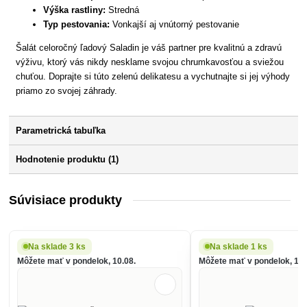
Výška rastliny:
Stredná
Typ pestovania:
Vonkajší aj vnútorný pestovanie
Šalát celoročný ľadový Saladin je váš partner pre kvalitnú a zdravú
výživu, ktorý vás nikdy nesklame svojou chrumkavosťou a sviežou
chuťou. Doprajte si túto zelenú delikatesu a vychutnajte si jej výhody
priamo zo svojej záhrady.
Parametrická tabuľka
Hodnotenie produktu (1)
Súvisiace produkty
Na sklade 3 ks
Na sklade 1 ks
Môžete mať v pondelok, 10.08.
Môžete mať v pondelok, 10.