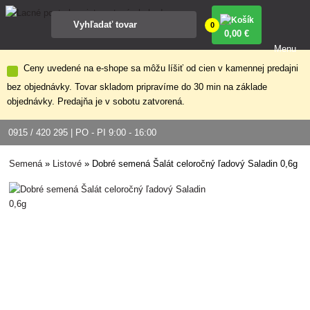
0
0
,00 €
Menu
Ceny uvedené na e-shope sa môžu líšiť od cien v kamennej predajni
bez objednávky. Tovar skladom pripravíme do 30 min na základe
objednávky. Predajňa je v sobotu zatvorená.
0915 / 420 295 | PO - PI 9:00 - 16:00
Semená
»
Listové
»
Dobré semená Šalát celoročný ľadový Saladin 0,6g