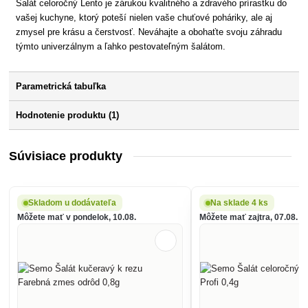
Šalát celoročný Lento je zárukou kvalitného a zdravého prírastku do
vašej kuchyne, ktorý poteší nielen vaše chuťové poháriky, ale aj
zmysel pre krásu a čerstvosť. Neváhajte a obohaťte svoju záhradu
týmto univerzálnym a ľahko pestovateľným šalátom.
Parametrická tabuľka
Hodnotenie produktu (1)
Súvisiace produkty
Skladom u dodávateľa
Na sklade 4 ks
Môžete mať v pondelok, 10.08.
Môžete mať zajtra, 07.08.