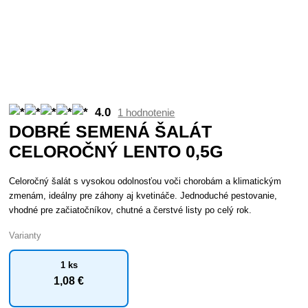
4.0
1 hodnotenie
DOBRÉ SEMENÁ ŠALÁT
CELOROČNÝ LENTO 0,5G
Celoročný šalát s vysokou odolnosťou voči chorobám a klimatickým
zmenám, ideálny pre záhony aj kvetináče. Jednoduché pestovanie,
vhodné pre začiatočníkov, chutné a čerstvé listy po celý rok.
Varianty
1 ks
1
,08 €