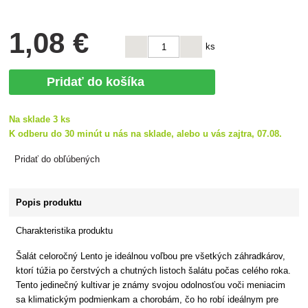
1
,08 €
ks
Pridať do košíka
Na sklade 3 ks
K odberu do 30 minút u nás na sklade, alebo u vás zajtra, 07.08.
Pridať do obľúbených
Popis produktu
Charakteristika produktu
Šalát celoročný Lento je ideálnou voľbou pre všetkých záhradkárov,
ktorí túžia po čerstvých a chutných listoch šalátu počas celého roka.
Tento jedinečný kultivar je známy svojou odolnosťou voči meniacim
sa klimatickým podmienkam a chorobám, čo ho robí ideálnym pre