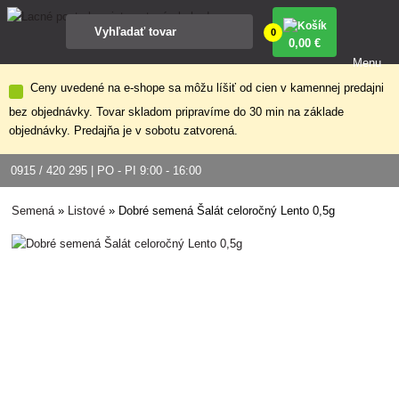
0
0
,00 €
Menu
Ceny uvedené na e-shope sa môžu líšiť od cien v kamennej predajni
bez objednávky. Tovar skladom pripravíme do 30 min na základe
objednávky. Predajňa je v sobotu zatvorená.
0915 / 420 295 | PO - PI 9:00 - 16:00
Semená
»
Listové
»
Dobré semená Šalát celoročný Lento 0,5g