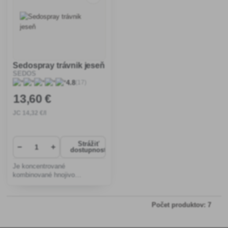
Sedospray trávnik jeseň
SEDOS
(17)
4.8
13
,60 €
JC
14
,32 €/l
Strážiť
−
+
dostupnosť
Je koncentrované
kombinované hnojivo
roztokového typu s obsahom
živín pre výživu trávnikov v
jesennom období a
Počet produktov: 7
zabezpečuje dobré
prezimovanie vášho trávnika.