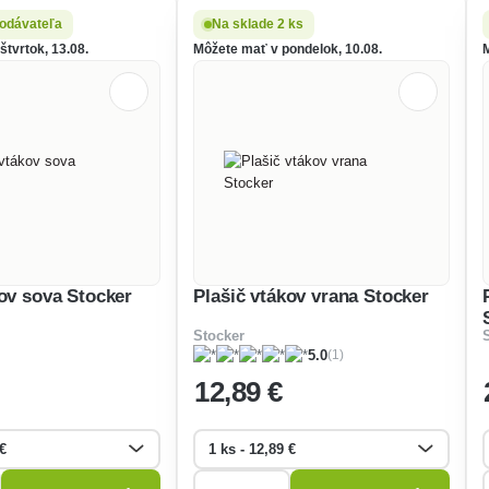
odávateľa
Na sklade 2 ks
tvrtok, 13.08.
Môžete mať v pondelok, 10.08.
kov sova Stocker
Plašič vtákov vrana Stocker
Stocker
(1)
5.0
12
,89 €