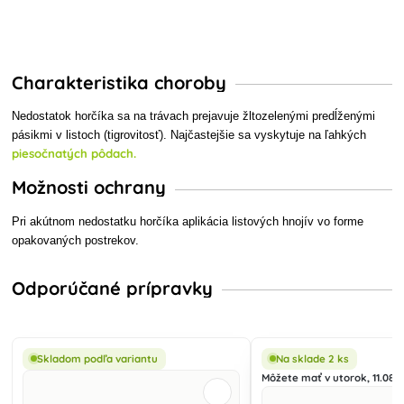
Charakteristika choroby
Nedostatok horčíka sa na trávach prejavuje žltozelenými predĺženými
pásikmi v listoch (tigrovitosť). Najčastejšie sa vyskytuje na ľahkých
piesočnatých pôdach.
Možnosti ochrany
Pri akútnom nedostatku horčíka aplikácia listových hnojív vo forme
opakovaných postrekov.
Odporúčané prípravky
Skladom podľa variantu
Na sklade 2 ks
Môžete mať v utorok, 11.08.