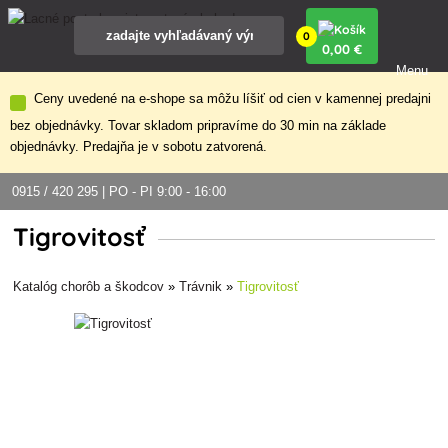
0
0
,00 €
Menu
Ceny uvedené na e-shope sa môžu líšiť od cien v kamennej predajni
bez objednávky. Tovar skladom pripravíme do 30 min na základe
objednávky. Predajňa je v sobotu zatvorená.
0915 / 420 295 | PO - PI 9:00 - 16:00
Tigrovitosť
Katalóg chorôb a škodcov
»
Trávnik
»
Tigrovitosť