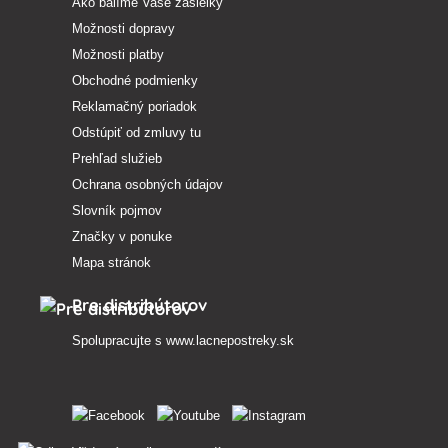
Ako balíme Vaše zásielky
Možnosti dopravy
Možnosti platby
Obchodné podmienky
Reklamačný poriadok
Odstúpiť od zmluvy tu
Prehľad služieb
Ochrana osobných údajov
Slovník pojmov
Značky v ponuke
Mapa stránok
Pre distribútorov
Spolupracujte s
www.lacnepostreky.sk