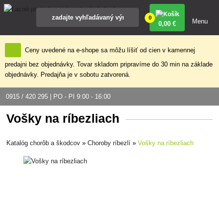
0
Menu
0
,00 €
Ceny uvedené na e-shope sa môžu líšiť od cien v kamennej
predajni bez objednávky. Tovar skladom pripravíme do 30 min na základe
objednávky. Predajňa je v sobotu zatvorená.
0915 / 420 295 | PO - PI 9:00 - 16:00
Vošky na ríbezliach
Katalóg chorôb a škodcov
»
Choroby ríbezlí
»
Vošky na ríbezliach