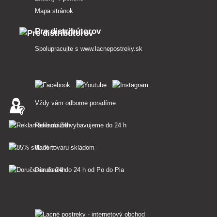
Mapa stránok
Pre distribútorov
Spolupracujte s
www.lacnepostreky.sk
Vždy vám odborne poradíme
Reklamácie vybavujeme do 24 h
85 % tovaru skladom
Doručenie do 24 h od Po do Pia