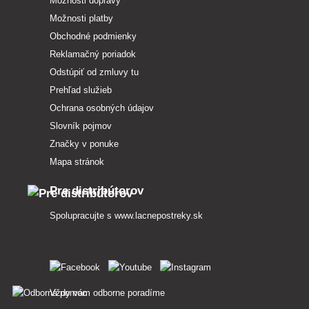
Možnosti dopravy
Možnosti platby
Obchodné podmienky
Reklamačný poriadok
Odstúpiť od zmluvy tu
Prehľad služieb
Ochrana osobných údajov
Slovník pojmov
Značky v ponuke
Mapa stránok
Pre distribútorov
Spolupracujte s
www.lacnepostreky.sk
Vždy vám odborne poradíme