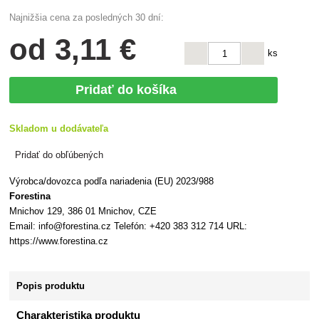
Najnižšia cena za posledných 30 dní:
od
3
,11 €
ks
Pridať do košíka
Skladom u dodávateľa
Pridať do obľúbených
Výrobca/dovozca podľa nariadenia (EU) 2023/988
Forestina
Mnichov 129, 386 01 Mnichov, CZE
Email: info@forestina.cz Telefón: +420 383 312 714 URL:
https://www.forestina.cz
Popis produktu
Charakteristika produktu