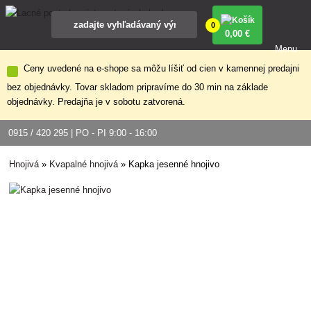
0
0
,00 €
Menu
Ceny uvedené na e-shope sa môžu líšiť od cien v kamennej predajni
bez objednávky. Tovar skladom pripravíme do 30 min na základe
objednávky. Predajňa je v sobotu zatvorená.
0915 / 420 295 | PO - PI 9:00 - 16:00
Hnojivá
»
Kvapalné hnojivá
»
Kapka jesenné hnojivo