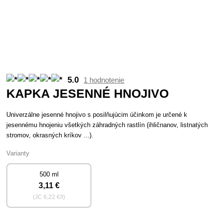
5.0
1 hodnotenie
KAPKA JESENNÉ HNOJIVO
Univerzálne jesenné hnojivo s posilňujúcim účinkom je určené k
jesennému hnojeniu všetkých záhradných rastlín (ihličnanov, listnatých
stromov, okrasných kríkov ...).
Varianty
500 ml
3
,11 €
(JC
6
,22 €/l)