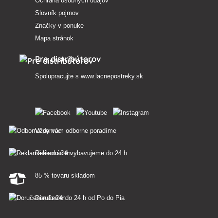
Ochrana osobných údajov
Slovník pojmov
Značky v ponuke
Mapa stránok
Pre distribútorov
Spolupracujte s
www.lacnepostreky.sk
Vždy vám odborne poradíme
Reklamácie vybavujeme do 24 h
85 % tovaru skladom
Doručenie do 24 h od Po do Pia