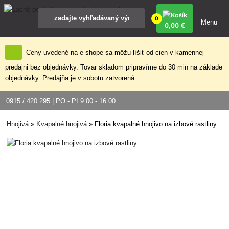
0
Menu
0
,00 €
Ceny uvedené na e-shope sa môžu líšiť od cien v kamennej
predajni bez objednávky. Tovar skladom pripravíme do 30 min na základe
objednávky. Predajňa je v sobotu zatvorená.
0915 / 420 295 | PO - PI 9:00 - 16:00
Hnojivá
»
Kvapalné hnojivá
»
Floria kvapalné hnojivo na izbové rastliny