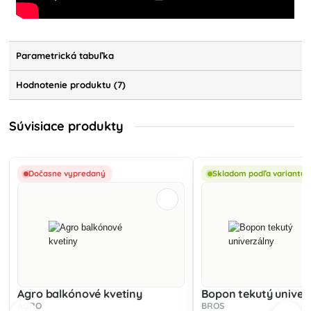
Parametrická tabuľka
Hodnotenie produktu (7)
Súvisiace produkty
Dočasne vypredaný
Skladom podľa variantu
Agro balkónové kvetiny
Bopon tekutý univer
AGRO
BROS