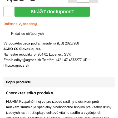
Strážiť dostupnosť
Dočasne vypredaný
Pridať do obľúbených
Výrobca/dovozca podľa nariadenia (EU) 2023/988
AGRO CS Slovakia, a.s.
Namestie republiky 5, 984 01 Lucenec, SVK
Email: odbyt@agrocs.sk Telefón: +421 47 4373277 URL:
https://agrocs.sk
Popis produktu
Charakteristika produktu
FLORIA Kvapalné hnojivo pre izbové rastliny s účinkom proti
muškám smútnic je špeciálny plnohodnotné hnojivo pre všetky druhy
izbových rastlín. Zlepšuje celkovú vitalitu rastlín a zvyšuje ich