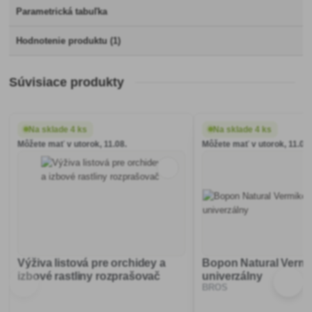
Parametrická tabuľka
Hodnotenie produktu (1)
Súvisiace produkty
Na sklade 4 ks
Na sklade 4 ks
Môžete mať v utorok, 11.08.
Môžete mať v utorok, 11.08.
Výživa listová pre orchidey a
Bopon Natural Verm
izbové rastliny rozprašovač
univerzálny
BROS