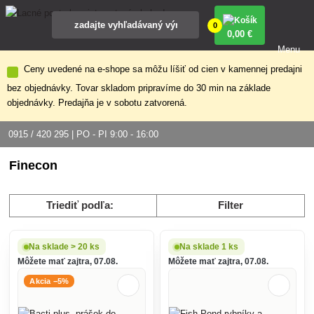
0
0
,00 €
Menu
Ceny uvedené na e-shope sa môžu líšiť od cien v kamennej predajni
bez objednávky. Tovar skladom pripravíme do 30 min na základe
objednávky. Predajňa je v sobotu zatvorená.
0915 / 420 295 | PO - PI 9:00 - 16:00
Finecon
Triediť podľa:
Filter
Na sklade > 20 ks
Na sklade 1 ks
Môžete mať zajtra, 07.08.
Môžete mať zajtra, 07.08.
Akcia −5%