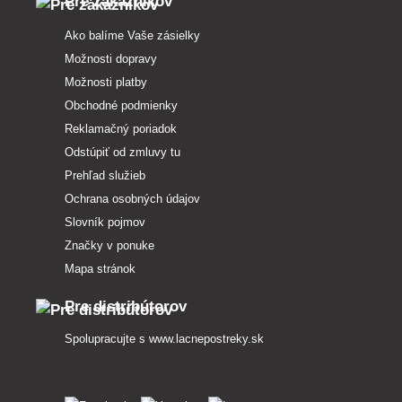
Pre zákazníkov
Ako balíme Vaše zásielky
Možnosti dopravy
Možnosti platby
Obchodné podmienky
Reklamačný poriadok
Odstúpiť od zmluvy tu
Prehľad služieb
Ochrana osobných údajov
Slovník pojmov
Značky v ponuke
Mapa stránok
Pre distribútorov
Spolupracujte s
www.lacnepostreky.sk