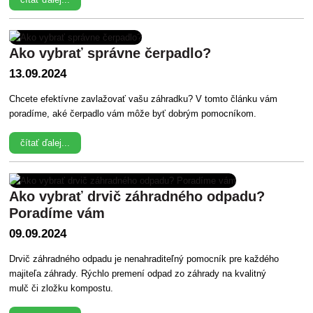
Ako vybrať správne čerpadlo?
13.09.2024
Chcete efektívne zavlažovať vašu záhradku? V tomto článku vám
poradíme, aké čerpadlo vám môže byť dobrým pomocníkom.
čítať ďalej...
Ako vybrať drvič záhradného odpadu?
Poradíme vám
09.09.2024
Drvič záhradného odpadu je nenahraditeľný pomocník pre každého
majiteľa záhrady. Rýchlo premení odpad zo záhrady na kvalitný
mulč či zložku kompostu.