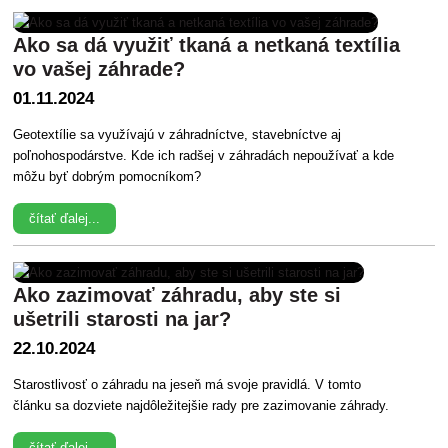
Ako sa dá využiť tkaná a netkaná textília
vo vašej záhrade?
01.11.2024
Geotextílie sa využívajú v záhradníctve, stavebníctve aj
poľnohospodárstve. Kde ich radšej v záhradách nepoužívať a kde
môžu byť dobrým pomocníkom?
čítať ďalej...
Ako zazimovať záhradu, aby ste si
ušetrili starosti na jar?
22.10.2024
Starostlivosť o záhradu na jeseň má svoje pravidlá. V tomto
článku sa dozviete najdôležitejšie rady pre zazimovanie záhrady.
čítať ďalej...