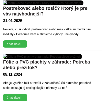
Postrekovač alebo rosič? Ktorý je pre
vás najvhodnejší?
31.01.2025
Neviete, či si vybrať postrekovač alebo rosič? Aké sú medzi nimi
rozdiely? Poradíme vám a zhrnieme výhody i nevýhody.
čítať ďalej...
Fólie a PVC plachty v záhrade: Potreba
alebo prežitok?
08.11.2024
Aké je využitie fólií a textílií v záhradách? Sú skutočne potrebné
alebo existujú aj ekologickejšie náhrady za ne?
čítať ďalej...