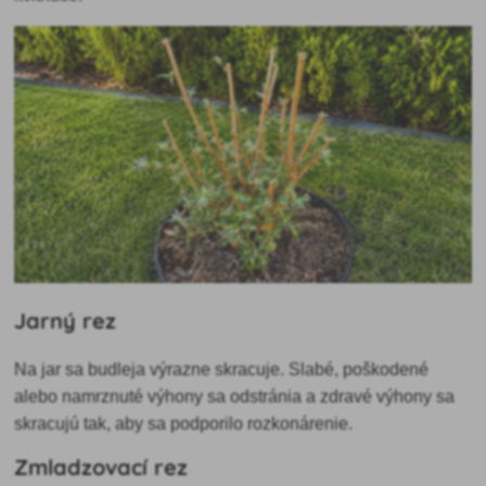
Jarný rez
Na jar sa budleja výrazne skracuje. Slabé, poškodené
alebo namrznuté výhony sa odstránia a zdravé výhony sa
skracujú tak, aby sa podporilo rozkonárenie.
Zmladzovací rez