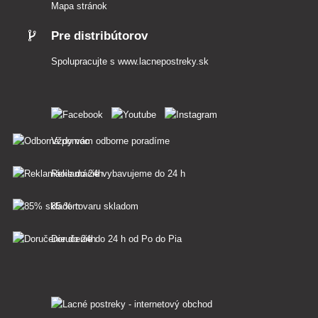
Mapa stránok
Pre distribútorov
Spolupracujte s
www.lacnepostreky.sk
Vždy vám odborne poradíme
Reklamácie vybavujeme do 24 h
85 % tovaru skladom
Doručenie do 24 h od Po do Pia