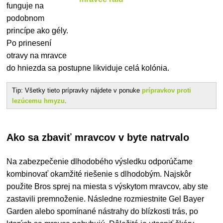
funguje na
podobnom
princípe ako gély.
Po prinesení
otravy na mravce
do hniezda sa postupne likviduje celá kolónia.
Tip: Všetky tieto prípravky nájdete v ponuke
prípravkov proti
lezúcemu hmyzu
.
Ako sa zbaviť mravcov v byte natrvalo
Na zabezpečenie dlhodobého výsledku odporúčame
kombinovať okamžité riešenie s dlhodobým. Najskôr
použite Bros sprej na miesta s výskytom mravcov, aby ste
zastavili premnoženie. Následne rozmiestnite Gel Bayer
Garden alebo spomínané nástrahy do blízkosti trás, po