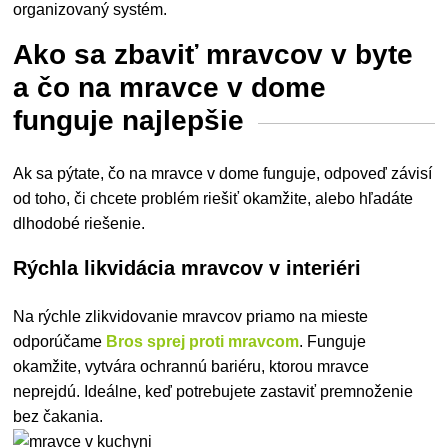
organizovaný systém.
Ako sa zbaviť mravcov v byte
a čo na mravce v dome
funguje najlepšie
Ak sa pýtate, čo na mravce v dome funguje, odpoveď závisí
od toho, či chcete problém riešiť okamžite, alebo hľadáte
dlhodobé riešenie.
Rýchla likvidácia mravcov v interiéri
Na rýchle zlikvidovanie mravcov priamo na mieste
odporúčame
Bros sprej proti mravcom
. Funguje
okamžite, vytvára ochrannú bariéru, ktorou mravce
neprejdú. Ideálne, keď potrebujete zastaviť premnoženie
bez čakania.