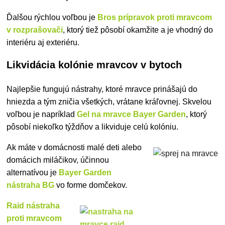
Ďalšou rýchlou voľbou je
Bros prípravok proti mravcom
v rozprašovači
, ktorý tiež pôsobí okamžite a je vhodný do
interiéru aj exteriéru.
Likvidácia kolónie mravcov v bytoch
Najlepšie fungujú nástrahy, ktoré mravce prinášajú do
hniezda a tým zničia všetkých, vrátane kráľovnej. Skvelou
voľbou je napríklad
Gel na mravce Bayer Garden
, ktorý
pôsobí niekoľko týždňov a likviduje celú kolóniu.
Ak máte v domácnosti malé deti alebo
domácich miláčikov, účinnou
alternatívou je
Bayer Garden
nástraha BG
vo forme domčekov.
Raid nástraha
proti mravcom