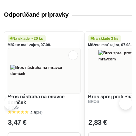
Odporúčané prípravky
Na sklade > 20 ks
Na sklade 3 ks
Môžete mať zajtra, 07.08.
Môžete mať zajtra, 07.08.
Bros nástraha na mravce
Bros sprej proti mr
BROS
domček
BROS
(24)
4.9
3
,47 €
2
,83 €