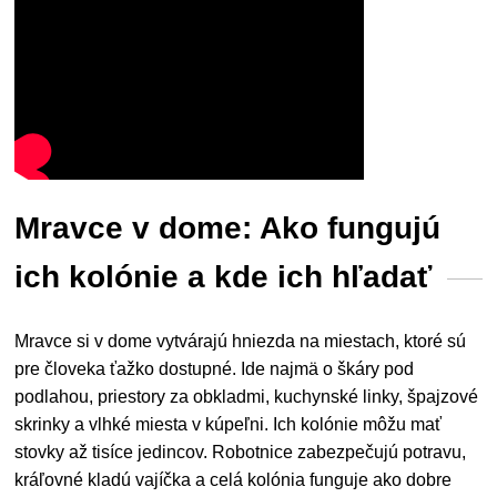
Mravce v dome: Ako fungujú
ich kolónie a kde ich hľadať
Mravce si v dome vytvárajú hniezda na miestach, ktoré sú
pre človeka ťažko dostupné. Ide najmä o škáry pod
podlahou, priestory za obkladmi, kuchynské linky, špajzové
skrinky a vlhké miesta v kúpeľni. Ich kolónie môžu mať
stovky až tisíce jedincov. Robotnice zabezpečujú potravu,
kráľovné kladú vajíčka a celá kolónia funguje ako dobre