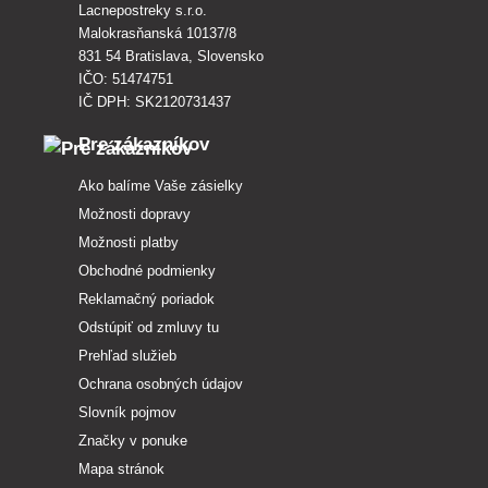
Lacnepostreky s.r.o.
Malokrasňanská 10137/8
831 54 Bratislava, Slovensko
IČO: 51474751
IČ DPH: SK2120731437
Pre zákazníkov
Ako balíme Vaše zásielky
Možnosti dopravy
Možnosti platby
Obchodné podmienky
Reklamačný poriadok
Odstúpiť od zmluvy tu
Prehľad služieb
Ochrana osobných údajov
Slovník pojmov
Značky v ponuke
Mapa stránok