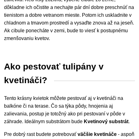
dôkladne ich očistite a nechajte pár dní dobre preschnúť na
tienistom a dobre vetranom mieste. Potom ich uskladnite v
chladnom a tmavom prostredí a vysaďte znova až na jeseň.
Ak cibule ponecháte v zemi, bude to viesť k postupnému
zmenšovaniu kvetov.
Ako pestovať tulipány v
kvetináči?
Tento krásny kvietok môžete pestovať aj v kvetináči na
balkóne či na terase. Čo sa týka pôdy, hnojenia aj
zalievania,
postup je totožný ako pri pestovaní v pôde v
záhrade. Ideálnym substrátom bude
Kvetinový substrát
.
Pre dobrý rast budete potrebovať
väčšie kvetináče
- aspoň