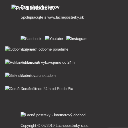
Pre distribútorov
Spolupracujte s
www.lacnepostreky.sk
Vždy vám odborne poradíme
Reklamácie vybavujeme do 24 h
85 % tovaru skladom
Doručenie do 24 h od Po do Pia
Copyright © 06/2019 Lacnepostreky s.r.o.