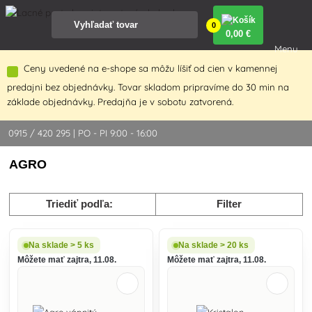
0
0
,00 €
Menu
Ceny uvedené na e-shope sa môžu líšiť od cien v kamennej
predajni bez objednávky. Tovar skladom pripravíme do 30 min na
základe objednávky. Predajňa je v sobotu zatvorená.
0915 / 420 295 | PO - PI 9:00 - 16:00
AGRO
Triediť podľa:
Filter
Na sklade > 5 ks
Na sklade > 20 ks
Môžete mať zajtra, 11.08.
Môžete mať zajtra, 11.08.