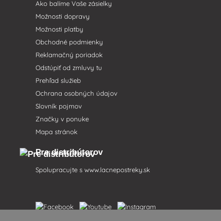
Ako balíme Vaše zásielky
Možnosti dopravy
Možnosti platby
Obchodné podmienky
Reklamačný poriadok
Odstúpiť od zmluvy tu
Prehľad služieb
Ochrana osobných údajov
Slovník pojmov
Značky v ponuke
Mapa stránok
Pre distribútorov
Spolupracujte s
www.lacnepostreky.sk