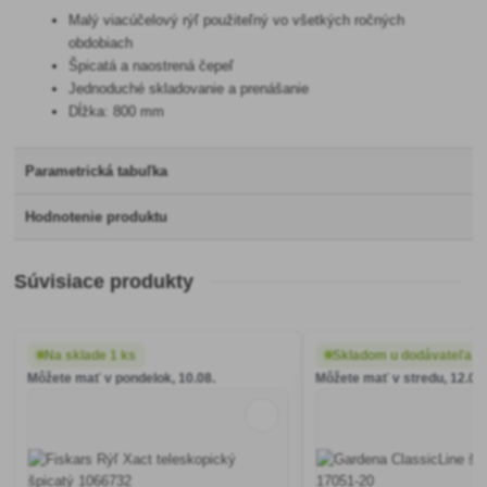
Malý viacúčelový rýľ použiteľný vo všetkých ročných
obdobiach
Špicatá a naostrená čepeľ
Jednoduché skladovanie a prenášanie
Dĺžka: 800 mm
Parametrická tabuľka
Hodnotenie produktu
Súvisiace produkty
Na sklade 1 ks
Skladom u dodávateľa
Môžete mať v pondelok, 10.08.
Môžete mať v stredu, 12.08