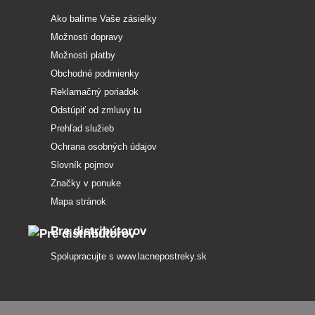
Ako balíme Vaše zásielky
Možnosti dopravy
Možnosti platby
Obchodné podmienky
Reklamačný poriadok
Odstúpiť od zmluvy tu
Prehľad služieb
Ochrana osobných údajov
Slovník pojmov
Značky v ponuke
Mapa stránok
Pre distribútorov
Spolupracujte s
www.lacnepostreky.sk