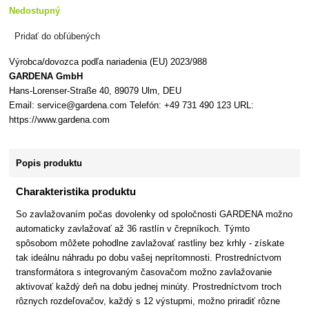
Nedostupný
Pridať do obľúbených
Výrobca/dovozca podľa nariadenia (EU) 2023/988
GARDENA GmbH
Hans-Lorenser-Straße 40, 89079 Ulm, DEU
Email: service@gardena.com Telefón: +49 731 490 123 URL:
https://www.gardena.com
Popis produktu
Charakteristika produktu
So zavlažovaním počas dovolenky od spoločnosti GARDENA možno
automaticky zavlažovať až 36 rastlín v črepníkoch. Týmto
spôsobom môžete pohodlne zavlažovať rastliny bez krhly - získate
tak ideálnu náhradu po dobu vašej neprítomnosti. Prostredníctvom
transformátora s integrovaným časovačom možno zavlažovanie
aktivovať každý deň na dobu jednej minúty. Prostredníctvom troch
rôznych rozdeľovačov, každý s 12 výstupmi, možno priradiť rôzne