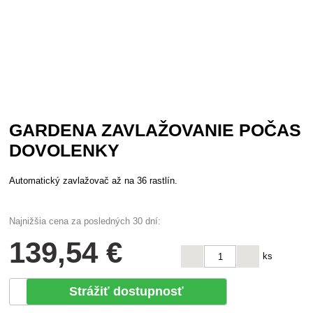
GARDENA ZAVLAŽOVANIE POČAS
DOVOLENKY
Automatický zavlažovač až na 36 rastlín.
Najnižšia cena za posledných 30 dní:
139
,54 €
ks
Strážiť dostupnosť