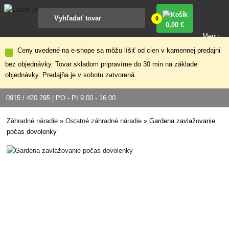
0
0
,00 €
Menu
Ceny uvedené na e-shope sa môžu líšiť od cien v kamennej predajni
bez objednávky. Tovar skladom pripravíme do 30 min na základe
objednávky. Predajňa je v sobotu zatvorená.
0915 / 420 295 | PO - PI 9:00 - 16:00
Záhradné náradie
»
Ostatné záhradné náradie
»
Gardena zavlažovanie
počas dovolenky