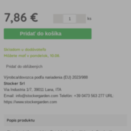
7
,86 €
ks
Pridať do košíka
Skladom u dodávateľa
Môžete mať v pondelok, 10.08.
Pridať do obľúbených
Výrobca/dovozca podľa nariadenia (EU) 2023/988
Stocker Srl
Via Industria 1/7, 39011 Lana, ITA
Email: info@stockergarden.com Telefón: +39 0473 563 277 URL:
https://www.stockergarden.com
Popis produktu