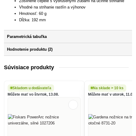
Zosilnené čepele s vybrúsenými zubami na účinné strihanie
Vhodné na strihanie rastlín a výhonov
Hmotnosť: 60 g
Dĺžka: 192 mm
Parametrická tabuľka
Hodnotenie produktu (2)
Súvisiace produkty
Skladom u dodávateľa
Na sklade > 10 ks
Môžete mať vo štvrtok, 13.08.
Môžete mať v utorok, 11.08.