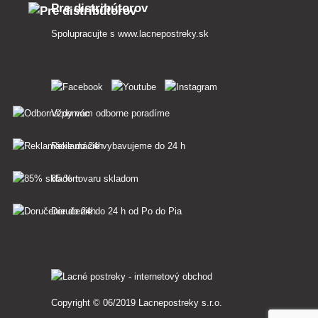
Pre distribútorov
Spolupracujte s
www.lacnepostreky.sk
Vždy vám odborne poradíme
Reklamácie vybavujeme do 24 h
85 % tovaru skladom
Doručenie do 24 h od Po do Pia
Copyright © 06/2019 Lacnepostreky s.r.o.