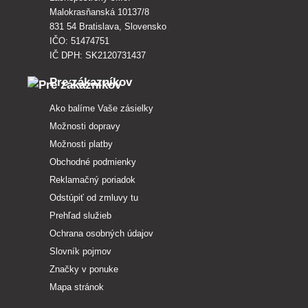
Malokrasňanská 10137/8
831 54 Bratislava, Slovensko
IČO: 51474751
IČ DPH: SK2120731437
Pre zákazníkov
Ako balíme Vaše zásielky
Možnosti dopravy
Možnosti platby
Obchodné podmienky
Reklamačný poriadok
Odstúpiť od zmluvy tu
Prehľad služieb
Ochrana osobných údajov
Slovník pojmov
Značky v ponuke
Mapa stránok