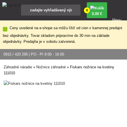
0
0
,00 €
Menu
Ceny uvedené na e-shope sa môžu líšiť od cien v kamennej predajni
bez objednávky. Tovar skladom pripravíme do 30 min na základe
objednávky. Predajňa je v sobotu zatvorená.
0915 / 420 295 | PO - PI 9:00 - 16:00
Záhradné náradie
»
Nožnice záhradné
»
Fiskars nožnice na kvetiny
111010