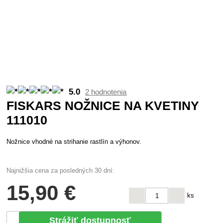
5.0
2 hodnotenia
FISKARS NOŽNICE NA KVETINY
111010
Nožnice vhodné na strihanie rastlín a výhonov.
Najnižšia cena za posledných 30 dní:
15
,90 €
ks
Strážiť dostupnosť