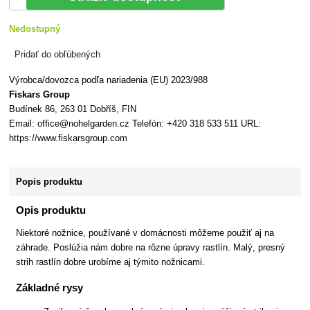
Nedostupný
Pridať do obľúbených
Výrobca/dovozca podľa nariadenia (EU) 2023/988
Fiskars Group
Budínek 86, 263 01 Dobříš, FIN
Email: office@nohelgarden.cz Telefón: +420 318 533 511 URL:
https://www.fiskarsgroup.com
Popis produktu
Opis produktu
Niektoré nožnice, používané v domácnosti môžeme použiť aj na
záhrade. Poslúžia nám dobre na rôzne úpravy rastlín. Malý, presný
strih rastlín dobre urobíme aj týmito nožnicami.
Základné rysy