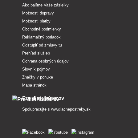
Ako balíme Vaše zásielky
Možnosti dopravy
Možnosti platby
Obchodné podmienky
Reklamačný poriadok
Odstúpiť od zmluvy tu
Prehľad služieb
Ochrana osobných údajov
Slovník pojmov
Značky v ponuke
Mapa stránok
Pre distribútorov
Spolupracujte s
www.lacnepostreky.sk