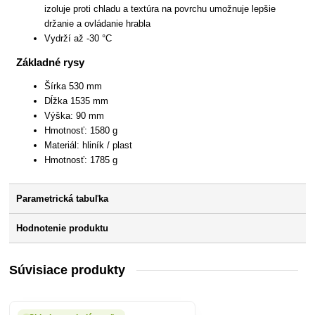
izoluje proti chladu a textúra na povrchu umožnuje lepšie
držanie a ovládanie hrabla
Vydrží až -30 °C
Základné rysy
Šírka 530 mm
Dĺžka 1535 mm
Výška: 90 mm
Hmotnosť: 1580 g
Materiál: hliník / plast
Hmotnosť: 1785 g
Parametrická tabuľka
Hodnotenie produktu
Súvisiace produkty