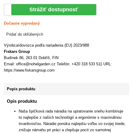
Strážiť dostupnosť
Dočasne vypredaný
Pridať do obľúbených
Výrobca/dovozca podľa nariadenia (EU) 2023/988
Fiskars Group
Budínek 86, 263 01 Dobříš, FIN
Email: office@nohelgarden.cz Telefón: +420 318 533 511 URL:
https://www.fiskarsgroup.com
Popis produktu
Opis produktu
Naša špičková rada náradia na upratovanie snehu kombinuje
to najlepšie z našich technológií a ergonómie s maximálnou
trvanlivosťou. Náradie ponúka najlepšiu voľbu vo svojej triede,
znižuje námahu pri práci a zlepšuje pocit zo samotnej