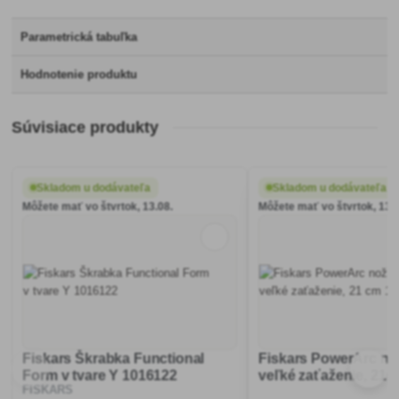
Parametrická tabuľka
Hodnotenie produktu
Súvisiace produkty
Skladom u dodávateľa
Skladom u dodávateľa
Môžete mať vo štvrtok, 13.08.
Môžete mať vo štvrtok, 13.0
Fiskars Škrabka Functional
Fiskars PowerArc no
Form v tvare Y 1016122
veľké zaťaženie, 21 
FISKARS