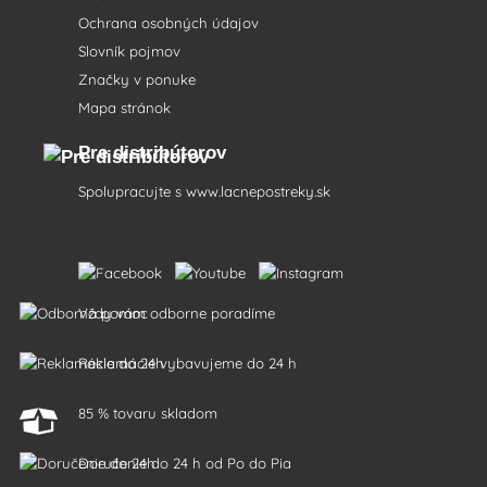
Ochrana osobných údajov
Slovník pojmov
Značky v ponuke
Mapa stránok
Pre distribútorov
Spolupracujte s
www.lacnepostreky.sk
Vždy vám odborne poradíme
Reklamácie vybavujeme do 24 h
85 % tovaru skladom
Doručenie do 24 h od Po do Pia