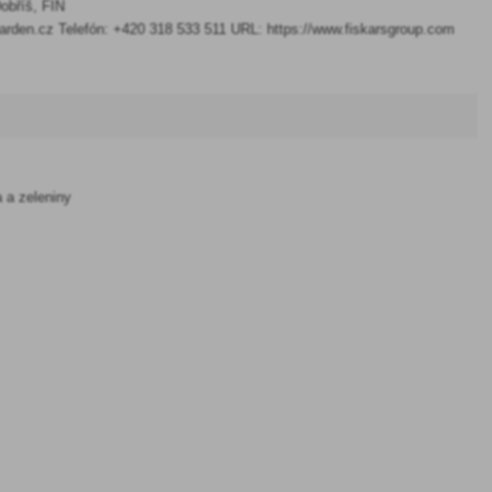
obříš, FIN
arden.cz Telefón: +420 318 533 511 URL: https://www.fiskarsgroup.com
a a zeleniny