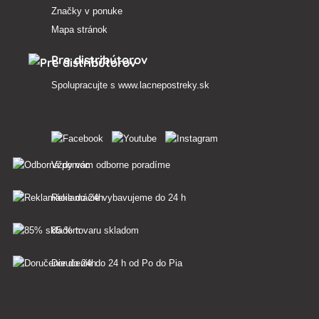
Značky v ponuke
Mapa stránok
Pre distribútorov
Spolupracujte s
www.lacnepostreky.sk
Vždy vám odborne poradíme
Reklamácie vybavujeme do 24 h
85 % tovaru skladom
Doručenie do 24 h od Po do Pia