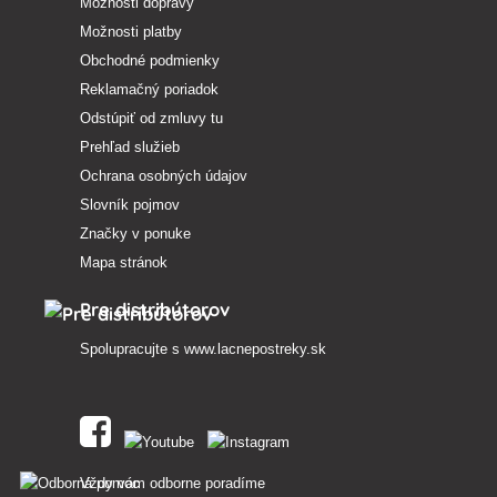
Možnosti dopravy
Možnosti platby
Obchodné podmienky
Reklamačný poriadok
Odstúpiť od zmluvy tu
Prehľad služieb
Ochrana osobných údajov
Slovník pojmov
Značky v ponuke
Mapa stránok
Pre distribútorov
Spolupracujte s
www.lacnepostreky.sk
Vždy vám odborne poradíme