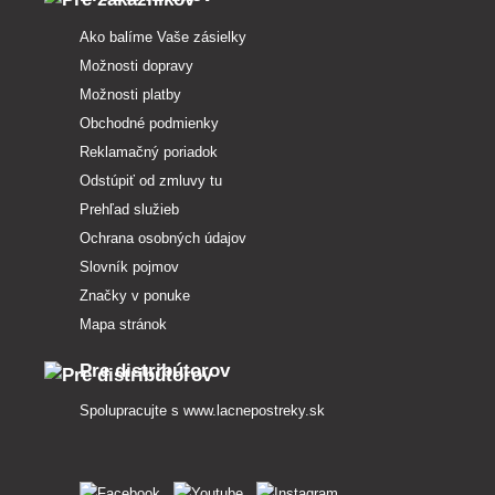
Ako balíme Vaše zásielky
Možnosti dopravy
Možnosti platby
Obchodné podmienky
Reklamačný poriadok
Odstúpiť od zmluvy tu
Prehľad služieb
Ochrana osobných údajov
Slovník pojmov
Značky v ponuke
Mapa stránok
Pre distribútorov
Spolupracujte s
www.lacnepostreky.sk